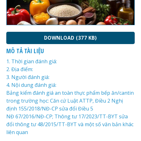
DOWNLOAD (377 KB)
MÔ TẢ TÀI LIỆU
1. Thời gian đánh giá:
2. Địa điểm:
3. Người đánh giá:
4. Nội dung đánh giá:
Bảng kiểm đánh giá an toàn thực phẩm bếp ăn/cantin
trong trường học: Căn cứ Luật ATTP, Điều 2 Nghị
định 155/2018/NĐ-CP sửa đổi Điều 5
NĐ 67/2016/NĐ-CP; Thông tư 17/2023/TT-BYT sửa
đổi thông tư 48/2015/TT-BYT và một số văn bản khác
liên quan