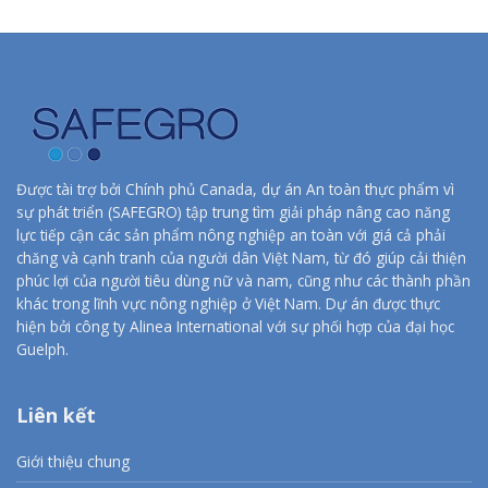
Được tài trợ bởi Chính phủ Canada, dự án An toàn thực phẩm vì
sự phát triển (SAFEGRO) tập trung tìm giải pháp nâng cao năng
lực tiếp cận các sản phẩm nông nghiệp an toàn với giá cả phải
chăng và cạnh tranh của người dân Việt Nam, từ đó giúp cải thiện
phúc lợi của người tiêu dùng nữ và nam, cũng như các thành phần
khác trong lĩnh vực nông nghiệp ở Việt Nam. Dự án được thực
hiện bởi công ty Alinea International với sự phối hợp của đại học
Guelph.
Liên kết
Giới thiệu chung